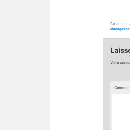
Ce contenu 
Madagasca
Laiss
Votre adres
Comment