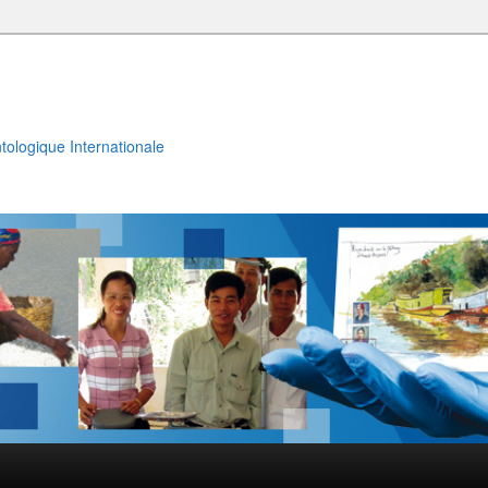
ntologique Internationale