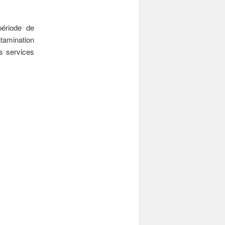
période de
tamination
es services