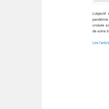
L’objecti
pandémie 
croisée so
de soins b
Lire l’articl