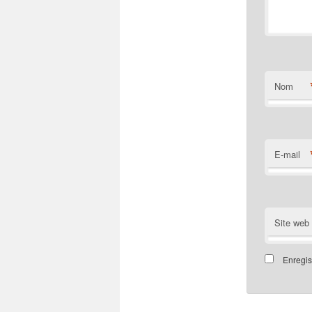
Nom
E-mail
Site web
Enregis