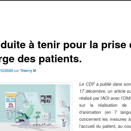
uite à tenir pour la prise
rge des patients.
/12/2020
par
Thierry M
Le CDF a publié dans son 
17 décembre, un article s
réalisé par l’AOI avec l’OM
sur la réalisation de
d’animation (en 7 langu
concernent les mesures à
l’accueil du patient, au co