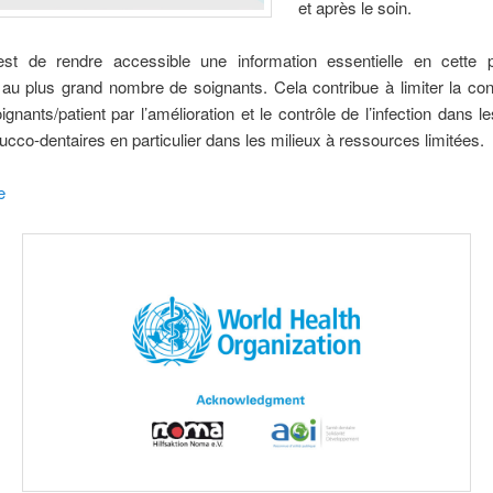
et après le soin.
f est de rendre accessible une information essentielle en cette 
au plus grand nombre de soignants. Cela contribue à limiter la con
ignants/patient par l’amélioration et le contrôle de l’infection dans l
ucco-dentaires en particulier dans les milieux à ressources limitées.
e