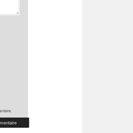
ntaire.