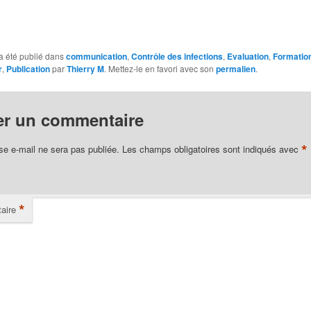
a été publié dans
communication
,
Contrôle des infections
,
Evaluation
,
Formatio
r
,
Publication
par
Thierry M
. Mettez-le en favori avec son
permalien
.
er un commentaire
*
se e-mail ne sera pas publiée.
Les champs obligatoires sont indiqués avec
*
aire