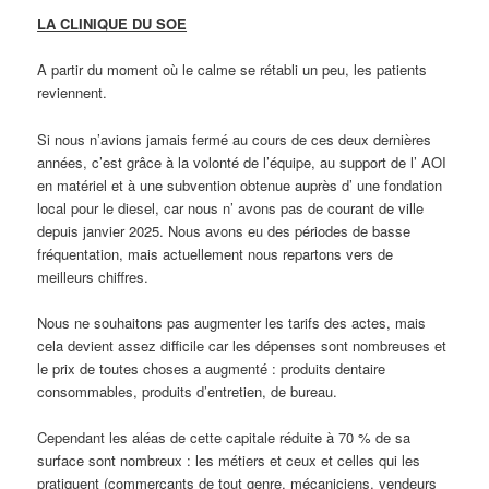
LA CLINIQUE DU SOE
A partir du moment où le calme se rétabli un peu, les patients
reviennent.
Si nous n’avions jamais fermé au cours de ces deux dernières
années, c’est grâce à la volonté de l’équipe, au support de l’ AOI
en matériel et à une subvention obtenue auprès d’ une fondation
local pour le diesel, car nous n’ avons pas de courant de ville
depuis janvier 2025. Nous avons eu des périodes de basse
fréquentation, mais actuellement nous repartons vers de
meilleurs chiffres.
Nous ne souhaitons pas augmenter les tarifs des actes, mais
cela devient assez difficile car les dépenses sont nombreuses et
le prix de toutes choses a augmenté : produits dentaire
consommables, produits d’entretien, de bureau.
Cependant les aléas de cette capitale réduite à 70 % de sa
surface sont nombreux : les métiers et ceux et celles qui les
pratiquent (commerçants de tout genre, mécaniciens, vendeurs