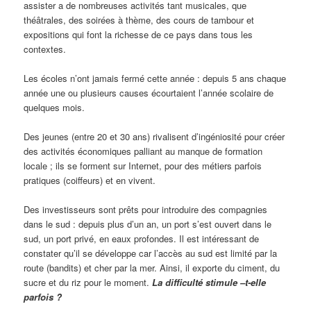
assister a de nombreuses activités tant musicales, que
théâtrales, des soirées à thème, des cours de tambour et
expositions qui font la richesse de ce pays dans tous les
contextes.
Les écoles n’ont jamais fermé cette année : depuis 5 ans chaque
année une ou plusieurs causes écourtaient l’année scolaire de
quelques mois.
Des jeunes (entre 20 et 30 ans) rivalisent d’ingéniosité pour créer
des activités économiques palliant au manque de formation
locale ; ils se forment sur Internet, pour des métiers parfois
pratiques (coiffeurs) et en vivent.
Des investisseurs sont prêts pour introduire des compagnies
dans le sud : depuis plus d’un an, un port s’est ouvert dans le
sud, un port privé, en eaux profondes. Il est intéressant de
constater qu’il se développe car l’accès au sud est limité par la
route (bandits) et cher par la mer. Ainsi, il exporte du ciment, du
sucre et du riz pour le moment.
La difficulté stimule –t-elle
parfois ?