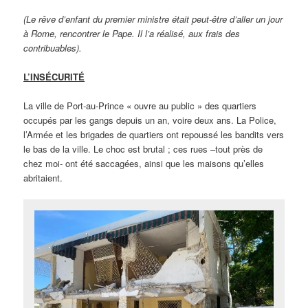
(Le rêve d’enfant du premier ministre était peut-être d’aller un jour
à Rome, rencontrer le Pape. Il l’a réalisé, aux frais des
contribuables).
L’INS
ÉCURIT
É
La ville de Port-au-Prince « ouvre au public » des quartiers
occupés par les gangs depuis un an, voire deux ans. La Police,
l’Armée et les brigades de quartiers ont repoussé les bandits vers
le bas de la ville. Le choc est brutal ; ces rues –tout près de
chez moi- ont été saccagées, ainsi que les maisons qu’elles
abritaient.