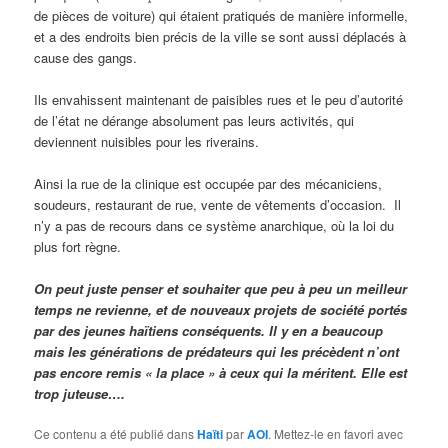
de pièces de voiture) qui étaient pratiqués de manière informelle,
et a des endroits bien précis de la ville se sont aussi déplacés à
cause des gangs.
Ils envahissent maintenant de paisibles rues et le peu d’autorité
de l’état ne dérange absolument pas leurs activités, qui
deviennent nuisibles pour les riverains.
Ainsi la rue de la clinique est occupée par des mécaniciens,
soudeurs, restaurant de rue, vente de vêtements d’occasion. Il
n’y a pas de recours dans ce système anarchique, où la loi du
plus fort règne.
On peut juste penser et souhaiter que peu à peu un meilleur
temps ne revienne, et de nouveaux projets de société portés
par des jeunes haïtiens conséquents. Il y en a beaucoup
mais les générations de prédateurs qui les précèdent n’ont
pas encore remis « la place » à ceux qui la méritent. Elle est
trop juteuse….
Ce contenu a été publié dans
Haïti
par
AOI
. Mettez-le en favori avec