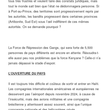
tous très frustrés et veulent faire des constats juridiques, mais
tout le monde sait bien que l’état ne dédommagera personne. Si
à Port-au-Prince, des territoires sont progressivement repris par
les autorités, les bandits progressent dans certaines provinces
(Artibonite, Sud Est) sous l’œil indifférent de ces mêmes
autorités. On se demande pourquoi ?
La Force de Répression des Gangs, qui sera forte de 5,500
personnes de pays différents est encore en attente. Résoudra-t-
elle aussi peu nos problèmes que la force Kenyane ? Celle-ci n’a
jamais dépassé le stade d’espoir.
L’OUVERTURE DU PAYS
Il est toujours très difficile et coûteux de sortir et entrer en Haïti.
Les compagnies internationales américaines et européennes ne
desservent pas l’aéroport depuis novembre 2024, à cause de
l’insécurité, mais des avions militaires et une compagnie
brésilienne y atterrissent assez souvent, ainsi que l’unique
compagnie nationale et des hélicoptères privés.