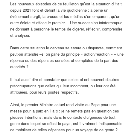
Les nouveaux épisodes de ce feuilleton qu’est la situation d’Haïti
depuis 2021 font et défont la vie quotidienne : à peine un
évènement surgit, la presse et les médias s’en emparent, qu’un
autre éclate et efface le premier… Une succession ininterrompue,
ne donnant à personne le temps de digérer, réfléchir, comprendre
et analyser.
Dans cette situation le cerveau se sature ou disjoncte, comment
peut-on attendre –si on parle du principe « action/réaction » – une
réponse ou des réponses sensées et complètes de la part des
autorités ?
Il faut aussi dire et constater que celles-ci ont souvent d’autres
préoccupations que celles qui leur incombent, ou leur ont été
attribuées, pour leurs postes respectifs.
Ainsi, le premier Ministre actuel rend visite au Pape pour une
messe pour la paix en Haïti : je ne remets pas en question ces
pieuses intentions, mais dans le contexte d’urgences de tout
genre dans lequel se débat le pays, est-il vraiment indispensable
de mobiliser de telles dépenses pour un voyage de ce genre ?