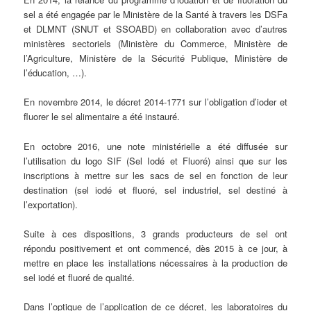
sel a été engagée par le Ministère de la Santé à travers les DSFa
et DLMNT (SNUT et SSOABD) en collaboration avec d’autres
ministères sectoriels (Ministère du Commerce, Ministère de
l’Agriculture, Ministère de la Sécurité Publique, Ministère de
l’éducation, …).
En novembre 2014, le décret 2014-1771 sur l’obligation d’ioder et
fluorer le sel alimentaire a été instauré.
En octobre 2016, une note ministérielle a été diffusée sur
l’utilisation du logo SIF (Sel Iodé et Fluoré) ainsi que sur les
inscriptions à mettre sur les sacs de sel en fonction de leur
destination (sel iodé et fluoré, sel industriel, sel destiné à
l’exportation).
Suite à ces dispositions, 3 grands producteurs de sel ont
répondu positivement et ont commencé, dès 2015 à ce jour, à
mettre en place les installations nécessaires à la production de
sel iodé et fluoré de qualité.
Dans l’optique de l’application de ce décret, les laboratoires du