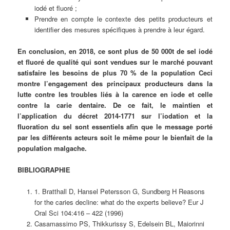
iodé et fluoré ;
Prendre en compte le contexte des petits producteurs et
identifier des mesures spécifiques à prendre à leur égard.
En conclusion, en 2018, ce sont plus de 50 000t de sel iodé
et fluoré de qualité qui sont vendues sur le marché pouvant
satisfaire les besoins de plus 70 % de la population Ceci
montre l’engagement des principaux producteurs dans la
lutte contre les troubles liés à la carence en iode et celle
contre la carie dentaire. De ce fait, le maintien et
l’application du décret 2014-1771 sur l’iodation et la
fluoration du sel sont essentiels afin que le message porté
par les différents acteurs soit le même pour le bienfait de la
population malgache.
BIBLIOGRAPHIE
1. Bratthall D, Hansel Petersson G, Sundberg H Reasons
for the caries decline: what do the experts believe? Eur J
Oral Sci 104:416 – 422 (1996)
Casamassimo PS, Thikkurissy S, Edelsein BL, Maiorinni