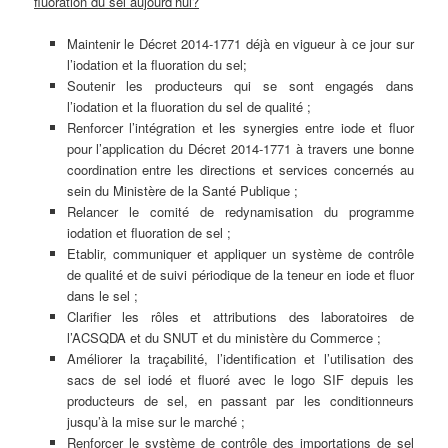
fluoration du sel aujourd’hui?
Maintenir le Décret 2014-1771 déjà en vigueur à ce jour sur
l’iodation et la fluoration du sel;
Soutenir les producteurs qui se sont engagés dans
l’iodation et la fluoration du sel de qualité ;
Renforcer l’intégration et les synergies entre iode et fluor
pour l’application du Décret 2014-1771 à travers une bonne
coordination entre les directions et services concernés au
sein du Ministère de la Santé Publique ;
Relancer le comité de redynamisation du programme
iodation et fluoration de sel ;
Etablir, communiquer et appliquer un système de contrôle
de qualité et de suivi périodique de la teneur en iode et fluor
dans le sel ;
Clarifier les rôles et attributions des laboratoires de
l’ACSQDA et du SNUT et du ministère du Commerce ;
Améliorer la traçabilité, l’identification et l’utilisation des
sacs de sel iodé et fluoré avec le logo SIF depuis les
producteurs de sel, en passant par les conditionneurs
jusqu’à la mise sur le marché ;
Renforcer le système de contrôle des importations de sel