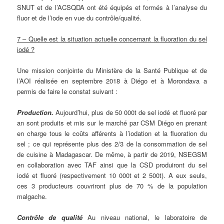
SNUT et de l’ACSQDA ont été équipés et formés à l’analyse du
fluor et de l’iode en vue du contrôle/qualité.
7 – Quelle est la situation actuelle concernant la fluoration du sel
iodé ?
Une mission conjointe du Ministère de la Santé Publique et de
l’AOI réalisée en septembre 2018 à Diégo et à Morondava a
permis de faire le constat suivant :
Production.
Aujourd’hui, plus de 50 000t de sel iodé et fluoré par
an sont produits et mis sur le marché par CSM Diégo en prenant
en charge tous le coûts afférents à l’iodation et la fluoration du
sel ; ce qui représente plus des 2/3 de la consommation de sel
de cuisine à Madagascar. De même, à partir de 2019, NSEGSM
en collaboration avec TAF ainsi que la CSD produiront du sel
iodé et fluoré (respectivement 10 000t et 2 500t). A eux seuls,
ces 3 producteurs couvriront plus de 70 % de la population
malgache.
Contrôle de qualité
Au niveau national, le laboratoire de