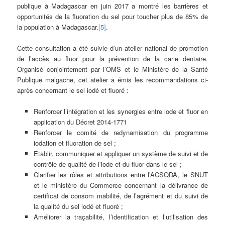
publique à Madagascar en juin 2017 a montré les barrières et
opportunités de la fluoration du sel pour toucher plus de 85% de
la population à Madagascar.
[5]
.
Cette consultation a été suivie d’un atelier national de promotion
de l’accès au fluor pour la prévention de la carie dentaire.
Organisé conjointement par l’OMS et le Ministère de la Santé
Publique malgache, cet atelier a émis les recommandations ci-
après concernant le sel iodé et fluoré :
Renforcer l’intégration et les synergies entre iode et fluor en
application du Décret 2014-1771
Renforcer le comité de redynamisation du programme
iodation et fluoration de sel ;
Etablir, communiquer et appliquer un système de suivi et de
contrôle de qualité de l’iode et du fluor dans le sel ;
Clarifier les rôles et attributions entre l’ACSQDA, le SNUT
et le ministère du Commerce concernant la délivrance de
certificat de consom mabilité, de l’agrément et du suivi de
la qualité du sel iodé et fluoré ;
Améliorer la traçabilité, l’identification et l’utilisation des