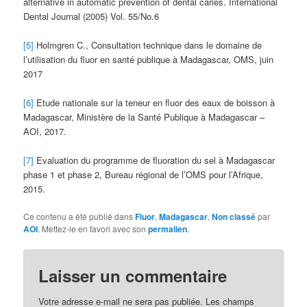
alternative in automatic prevention of dental caries. International
Dental Journal (2005) Vol. 55/No.6
[5]
Holmgren C., Consultation technique dans le domaine de
l’utilisation du fluor en santé publique à Madagascar, OMS, juin
2017
[6]
Etude nationale sur la teneur en fluor des eaux de boisson à
Madagascar, Ministère de la Santé Publique à Madagascar –
AOI, 2017.
[7]
Evaluation du programme de fluoration du sel à Madagascar
phase 1 et phase 2, Bureau régional de l’OMS pour l’Afrique,
2015.
Ce contenu a été publié dans
Fluor
,
Madagascar
,
Non classé
par
AOI
. Mettez-le en favori avec son
permalien
.
Laisser un commentaire
Votre adresse e-mail ne sera pas publiée.
Les champs