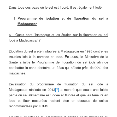
Dans tous ces pays où le sel est fluoré, il est également iodé.
Programme de iodation et de fluoration du sel à
Madagascar
6 – Quels sont l’historique et les études sur la fluoration du sel
iodé à Madagascar ?
L’iodation du sel a été instaurée à Madagascar en 1995 contre les
troubles liés à la carence en iode. En 2005, le Ministère de la
Santé a initié le Programme de fluoration du sel iodé afin de
combattre la carie dentaire, un fléau qui affecte près de 90% des
malgaches.
L’évaluation du programme de fluoration du sel iodé à
Madagascar réalisée en 2013
[7]
a montré que seule une faible
partie du sel alimentaire est iodée et fluorée et que les teneurs en
iode et fluor mesurées restent bien en dessous de celles
recommandées par l’OMS.
En 2014, la relance du programme d’iodation et de fluoration du