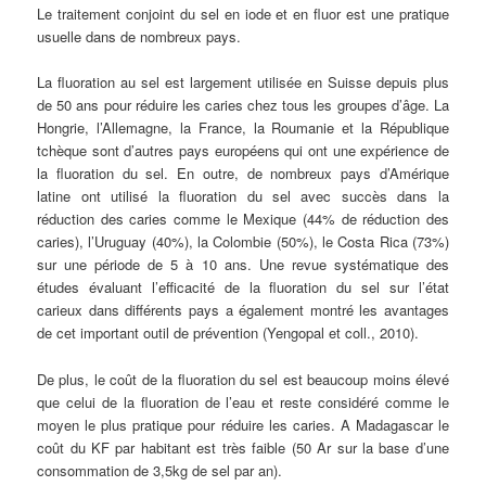
Le traitement conjoint du sel en iode et en fluor est une pratique
usuelle dans de nombreux pays.
La fluoration au sel est largement utilisée en Suisse depuis plus
de 50 ans pour réduire les caries chez tous les groupes d’âge. La
Hongrie, l’Allemagne, la France, la Roumanie et la République
tchèque sont d’autres pays européens qui ont une expérience de
la fluoration du sel. En outre, de nombreux pays d’Amérique
latine ont utilisé la fluoration du sel avec succès dans la
réduction des caries comme le Mexique (44% de réduction des
caries), l’Uruguay (40%), la Colombie (50%), le Costa Rica (73%)
sur une période de 5 à 10 ans. Une revue systématique des
études évaluant l’efficacité de la fluoration du sel sur l’état
carieux dans différents pays a également montré les avantages
de cet important outil de prévention (Yengopal et coll., 2010).
De plus, le coût de la fluoration du sel est beaucoup moins élevé
que celui de la fluoration de l’eau et reste considéré comme le
moyen le plus pratique pour réduire les caries. A Madagascar le
coût du KF par habitant est très faible (50 Ar sur la base d’une
consommation de 3,5kg de sel par an).