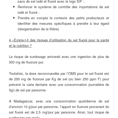
sacs de sel iodé et fluoré avec le logo SIF ;
Renforcer le système de contrôle des importations de sel
iodé et fluoré ;
Prendre en compte le contexte des petits producteurs et
identifier des mesures spécifiques à prendre à leur égard
(réorganisation de la filière).
4 –Existe-t-il des risques d’utilisation du sel fluoré pour la santé
et la nutrition ?
Le risque de surdosage arriverait avec une ingestion de plus de
300 mg de fluorure pur.
Toutefois, la dose recommandée par l’OMS pour le sel fluoré est
de 250 mg de fluorure par Kg de sel (ou bien 250 ppm F) pour
prévenir la carie dentaire avec une consommation journalière de
5g/j de sel par personne.
A Madagascar, avec une consommation quotidienne de sel
d’environ 10 g/jour par personne, l’apport en fluorure provenant du
sel fluoré est de 2,5 mg/jour par personne. Ainsi, tout risque de
surdosage est exclu.