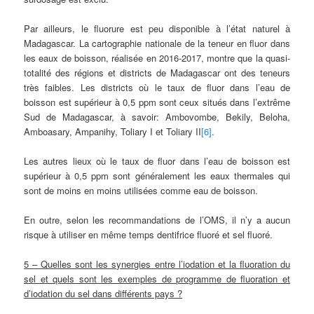
Par ailleurs, le fluorure est peu disponible à l’état naturel à
Madagascar. La cartographie nationale de la teneur en fluor dans
les eaux de boisson, réalisée en 2016-2017, montre que la quasi-
totalité des régions et districts de Madagascar ont des teneurs
très faibles. Les districts où le taux de fluor dans l’eau de
boisson est supérieur à 0,5 ppm sont ceux situés dans l’extrême
Sud de Madagascar, à savoir: Ambovombe, Bekily, Beloha,
Amboasary, Ampanihy, Toliary I et Toliary II
[6]
.
Les autres lieux où le taux de fluor dans l’eau de boisson est
supérieur à 0,5 ppm sont généralement les eaux thermales qui
sont de moins en moins utilisées comme eau de boisson.
En outre, selon les recommandations de l’OMS, il n’y a aucun
risque à utiliser en même temps dentifrice fluoré et sel fluoré.
5 – Quelles sont les synergies entre l’iodation et la fluoration du
sel et quels sont les exemples de programme de fluoration et
d’iodation du sel dans différents pays ?