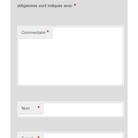
*
obligatoires sont indiqués avec
*
Commentaire
*
Nom