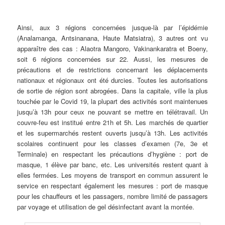
Ainsi, aux 3 régions concernées jusque-là par l’épidémie
(Analamanga, Antsinanana, Haute Matsiatra), 3 autres ont vu
apparaître des cas : Alaotra Mangoro, Vakinankaratra et Boeny,
soit 6 régions concernées sur 22. Aussi, les mesures de
précautions et de restrictions concernant les déplacements
nationaux et régionaux ont été durcies. Toutes les autorisations
de sortie de région sont abrogées. Dans la capitale, ville la plus
touchée par le Covid 19, la plupart des activités sont maintenues
jusqu’à 13h pour ceux ne pouvant se mettre en télétravail. Un
couvre-feu est institué entre 21h et 5h. Les marchés de quartier
et les supermarchés restent ouverts jusqu’à 13h. Les activités
scolaires continuent pour les classes d’examen (7e, 3e et
Terminale) en respectant les précautions d’hygiène : port de
masque, 1 élève par banc, etc. Les universités restent quant à
elles fermées. Les moyens de transport en commun assurent le
service en respectant également les mesures : port de masque
pour les chauffeurs et les passagers, nombre limité de passagers
par voyage et utilisation de gel désinfectant avant la montée.