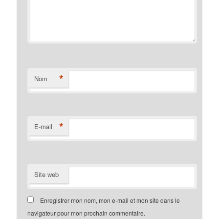
*
Nom
*
E-mail
Site web
Enregistrer mon nom, mon e-mail et mon site dans le
navigateur pour mon prochain commentaire.