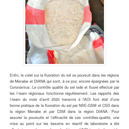
Enfin, le volet sur la fluoration du sel se poursuit dans les régions
de Menabe et DIANA qui sont, à ce jour, encore épargnées par le
Coronavirus. Le contrôle qualité du sel iodé et fluoré effectué par
les I-team régionaux fonctionne régulièrement. Les rapports des
I-team du mois d’avril 2020 transmis à l’AOI font état d’une
bonne pratique de la fluoration du sel par NSE-GSM et CSD dans
la région Menabe et par CSM dans la région DIANA. Pour
assurer la poursuite et l’efficacité de ces contrôles-qualité, une
mise au point sur les besoins en réactif de laboratoire a été