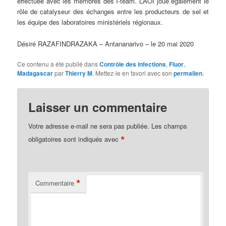
effectuée avec les membres des I-team. L’AOI joue également le
rôle de catalyseur des échanges entre les producteurs de sel et
les équipe des laboratoires ministériels régionaux.
Désiré RAZAFINDRAZAKA – Antananarivo – le 20 mai 2020
Ce contenu a été publié dans
Contrôle des infections
,
Fluor
,
Madagascar
par
Thierry M
. Mettez-le en favori avec son
permalien
.
Laisser un commentaire
Votre adresse e-mail ne sera pas publiée.
Les champs
*
obligatoires sont indiqués avec
*
Commentaire