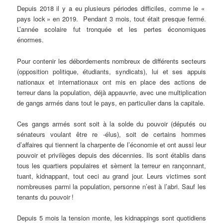
Depuis 2018 il y a eu plusieurs périodes difficiles, comme le «
pays lock » en 2019. Pendant 3 mois, tout était presque fermé.
L’année scolaire fut tronquée et les pertes économiques
énormes.
Pour contenir les débordements nombreux de différents secteurs
(opposition politique, étudiants, syndicats), lui et ses appuis
nationaux et internationaux ont mis en place des actions de
terreur dans la population, déjà appauvrie, avec une multiplication
de gangs armés dans tout le pays, en particulier dans la capitale.
Ces gangs armés sont soit à la solde du pouvoir (députés ou
sénateurs voulant être re -élus), soit de certains hommes
d’affaires qui tiennent la charpente de l’économie et ont aussi leur
pouvoir et privilèges depuis des décennies. Ils sont établis dans
tous les quartiers populaires et sèment la terreur en rançonnant,
tuant, kidnappant, tout ceci au grand jour. Leurs victimes sont
nombreuses parmi la population, personne n’est à l’abri. Sauf les
tenants du pouvoir !
Depuis 5 mois la tension monte, les kidnappings sont quotidiens