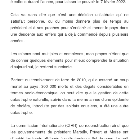
élections durant l’année, pour laisser le pouvoir le 7 février 2022.
Cela va sans dire que c’est une décision unilatérale qui ne
satisfait personne, ou du moins donnera plus de temps au
président et à ses proches pour s’enrichir et mener le pays dans
une descente aux enfers qui a déjà commencé depuis plusieurs
années.
Les raisons sont multiples et complexes, mon propos n’étant que
de donner quelques éléments pour mieux comprendre la situation
d’aujourd’hui, je resterai succincte.
Partant du tremblement de terre de 2010, qui a assené un coup
mortel au pays, 300 000 morts et des dégâts considérables en
termes socio-économique, on peut dire que la gestion de cette
catastrophe naturelle, suivie dans la même année d’une épidémie
de choléra, introduite par des soldats onusiens, a été une autre
catastrophe.
La commission internationale (CIRH) de reconstruction ainsi que
les gouvernements du président Martelly, Privert et Moïse ont
dilapidé les fonds attribués à cette remise à flot du pays. Le prêt