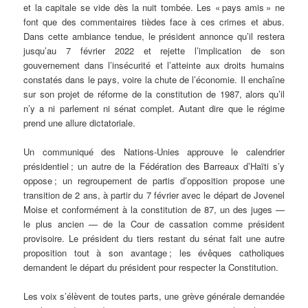
et la capitale se vide dès la nuit tombée. Les « pays amis » ne
font que des commentaires tièdes face à ces crimes et abus.
Dans cette ambiance tendue, le président annonce qu’il restera
jusqu’au 7 février 2022 et rejette l’implication de son
gouvernement dans l’insécurité et l’atteinte aux droits humains
constatés dans le pays, voire la chute de l’économie. Il enchaîne
sur son projet de réforme de la constitution de 1987, alors qu’il
n’y a ni parlement ni sénat complet. Autant dire que le régime
prend une allure dictatoriale.
Un communiqué des Nations-Unies approuve le calendrier
présidentiel ; un autre de la Fédération des Barreaux d’Haïti s’y
oppose ; un regroupement de partis d’opposition propose une
transition de 2 ans, à partir du 7 février avec le départ de Jovenel
Moise et conformément à la constitution de 87, un des juges —
le plus ancien — de la Cour de cassation comme président
provisoire. Le président du tiers restant du sénat fait une autre
proposition tout à son avantage ; les évêques catholiques
demandent le départ du président pour respecter la Constitution.
Les voix s’élèvent de toutes parts, une grève générale demandée