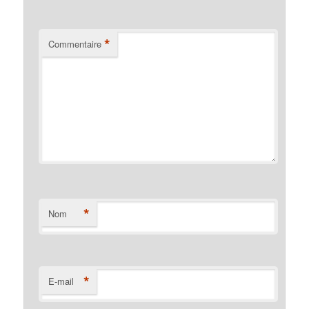
*
Commentaire
*
Nom
*
E-mail