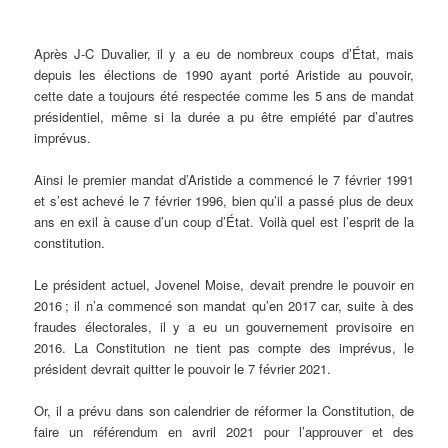
Après J-C Duvalier, il y a eu de nombreux coups d’État, mais
depuis les élections de 1990 ayant porté Aristide au pouvoir,
cette date a toujours été respectée comme les 5 ans de mandat
présidentiel, même si la durée a pu être empiété par d’autres
imprévus.
Ainsi le premier mandat d’Aristide a commencé le 7 février 1991
et s’est achevé le 7 février 1996, bien qu’il a passé plus de deux
ans en exil à cause d’un coup d’État. Voilà quel est l’esprit de la
constitution.
Le président actuel, Jovenel Moise, devait prendre le pouvoir en
2016 ; il n’a commencé son mandat qu’en 2017 car, suite à des
fraudes électorales, il y a eu un gouvernement provisoire en
2016. La Constitution ne tient pas compte des imprévus, le
président devrait quitter le pouvoir le 7 février 2021.
Or, il a prévu dans son calendrier de réformer la Constitution, de
faire un référendum en avril 2021 pour l’approuver et des