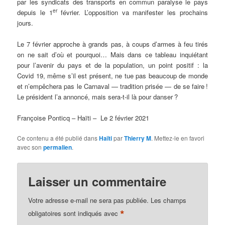
par les syndicats des transports en commun paralyse le pays
er
depuis le 1
février. L’opposition va manifester les prochains
jours.
Le 7 février approche à grands pas, à coups d’armes à feu tirés
on ne sait d’où et pourquoi… Mais dans ce tableau inquiétant
pour l’avenir du pays et de la population, un point positif : la
Covid 19, même s’il est présent, ne tue pas beaucoup de monde
et n’empêchera pas le Carnaval — tradition prisée — de se faire !
Le président l’a annoncé, mais sera-t-il là pour danser ?
Françoise Ponticq – Haïti – Le 2 février 2021
Ce contenu a été publié dans
Haïti
par
Thierry M
. Mettez-le en favori
avec son
permalien
.
Laisser un commentaire
Votre adresse e-mail ne sera pas publiée.
Les champs
*
obligatoires sont indiqués avec