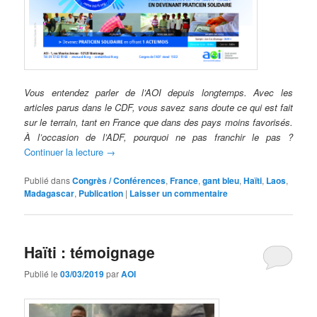
V
ous entendez parler de l’AOI depuis longtemps. Avec les
articles parus dans le CDF, vous savez sans
doute ce qui est fait
sur le terrain, tant en France que dans des pays moins favorisés.
À l’occasion de l’ADF, pourquoi ne pas franchir le pas ?
Continuer la lecture
→
Publié dans
Congrès / Conférences
,
France
,
gant bleu
,
Haïti
,
Laos
,
Madagascar
,
Publication
|
Laisser un commentaire
Haïti : témoignage
Publié le
03/03/2019
par
AOI