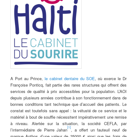
A Port au Prince,
le cabinet dentaire du SOE
, où exerce le Dr
Françoise Ponticq, fait partie des rares structures qui offrent des
services de qualité à prix accessibles pour la population. L’AOI
depuis plusieurs années contribue à son fonctionnement dans de
bonnes conditions tant technique que d’accueil des patients. Le
constat est toutefois sans appel : la vétusté de ce service et le
matériel à bout de souffle nécessitent impérativement une remise
à niveau. Alertée sur la situation, la société CEFLA, par
[1]
l’intermédiaire de Pierre Jahan
, a offert un fauteuil neuf de
marque Anthos d’une valeur de 25000 € ainsi que les frais de