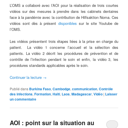
L’OMS a collaboré avec l’AOI pour la réalisation de trois courtes
vidéos sur des mesures à prendre dans les cabinets dentaires
face à la pandémie avec la contribution de Hilfsaktion Noma. Ces
vidéos sont dès à présent
disponibles
sur le site Youtube de
l’OMS.
Les vidéos présentent trois étapes liées à la prise en charge du
patient. La vidéo 1 concerne l’accueil et la sélection des
patients. La vidéo 2 décrit les procédures de prévention et de
contrôle de l’infection pendant le soin et enfin, la vidéo 3, les
procédures standards applicables après le soin.
Continuer la lecture
→
Publié dans
Burkina Faso
,
Cambodge
,
communication
,
Contrôle
des infections
,
Formation
,
Haïti
,
Laos
,
Madagascar
,
Vidéo
|
Laisser
un commentaire
AOI : point sur la situation au