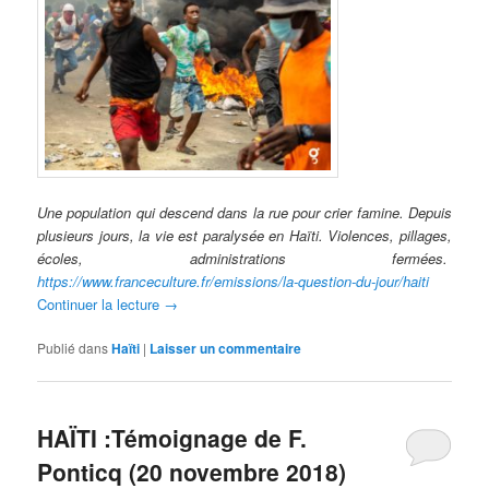
Une population qui descend dans la rue pour crier famine. Depuis
plusieurs jours, la vie est paralysée en Haïti. Violences, pillages,
écoles, administrations fermées.
https://www.franceculture.fr/emissions/la-question-du-jour/haiti
Continuer la lecture
→
Publié dans
Haïti
|
Laisser un commentaire
HAÏTI :Témoignage de F.
Ponticq (20 novembre 2018)