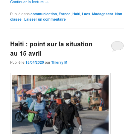
Continuer la lecture
→
Publié dans
communication
,
France
,
Haïti
,
Laos
,
Madagascar
,
Non
classé
|
Laisser un commentaire
Haïti : point sur la situation
au 15 avril
Publié le
15/04/2020
par
Thierry M