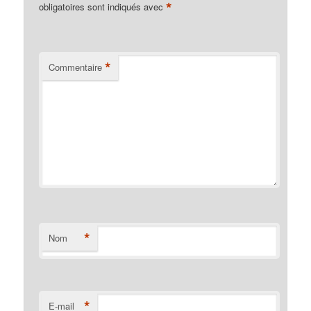
*
obligatoires sont indiqués avec
*
Commentaire
*
Nom
*
E-mail