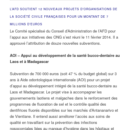
L’AFD SOUTIENT
12 NOUVEAUX PROJETS D’ORGANISATIONS DE
LA SOCIÉTÉ CIVILE FRANÇAISES
POUR UN MONTANT DE 7
MILLIONS D’EUROS
Le Comité spécialisé du Conseil d’Administration de l’AFD pour
l’appui aux initiatives des ONG s’est réuni le 11 février 2014. Il a
approuvé l’attribution de douze nouvelles subventions.
AOI – Appui au développement de la santé bucco-dentaire au
Laos et à Madagascar
Subvention de 700 000 euros (soit 47 % du budget global) sur 3
ans à Aide odontologique internationale (AOI) pour un projet
d’appui au développement intégré de la santé bucco-dentaire au
Laos et Madagascar. Le projet vise à accompagner les
gouvernements laotiens et malgaches dans le renforcement des
programmes de fluoration de sel et le contrôle qualité des
dentifrices fluorés disponibles sur les marchés d’Antananarivo et
de Vientiane. Il entend aussi améliorer l’accès aux soins de
qualité en travaillant sur la prévention des infections
nosocomiales liées au manque d’hygiène dans les hôpitaux et