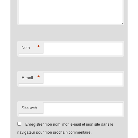
*
Nom
*
E-mail
Site web
Enregistrer mon nom, mon e-mail et mon site dans le
navigateur pour mon prochain commentaire.