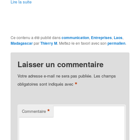
Lire la suite
Ce contenu a été publié dans
communication
,
Entreprises
,
Laos
,
Madagascar
par
Thierry M
. Mettez-le en favori avec son
permalien
.
Laisser un commentaire
Votre adresse e-mail ne sera pas publiée.
Les champs
*
obligatoires sont indiqués avec
*
Commentaire