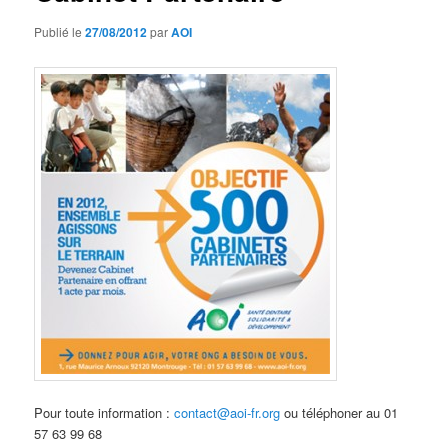
Publié le
27/08/2012
par
AOI
Pour toute information :
contact@aoi-fr.org
ou téléphoner au 01
57 63 99 68